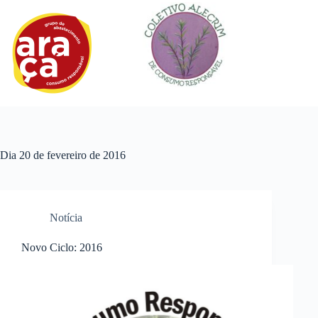
Pular
para
o
conteúdo
Dia
20 de fevereiro de 2016
Notícia
Novo Ciclo: 2016