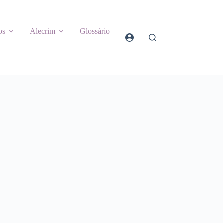
os
Alecrim
Glossário