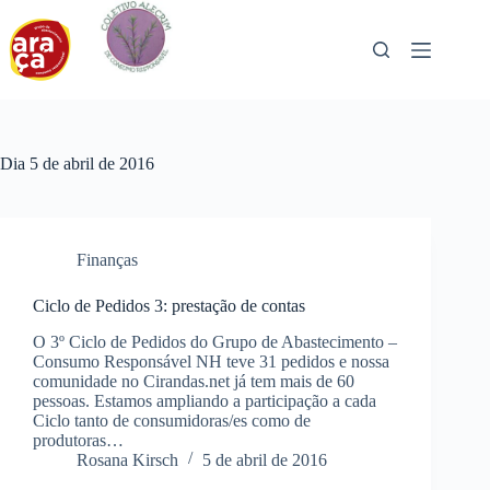
Pular
para
o
conteúdo
Dia
5 de abril de 2016
Finanças
Ciclo de Pedidos 3: prestação de contas
O 3º Ciclo de Pedidos do Grupo de Abastecimento –
Consumo Responsável NH teve 31 pedidos e nossa
comunidade no Cirandas.net já tem mais de 60
pessoas. Estamos ampliando a participação a cada
Ciclo tanto de consumidoras/es como de
produtoras…
Rosana Kirsch
5 de abril de 2016