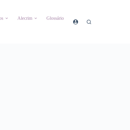
os
Alecrim
Glossário