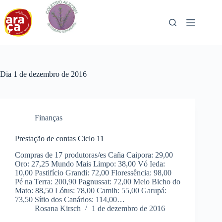
Pular
para
o
conteúdo
Dia
1 de dezembro de 2016
Finanças
Prestação de contas Ciclo 11
Compras de 17 produtoras/es Caña Caipora: 29,00
Oro: 27,25 Mundo Mais Limpo: 38,00 Vó Ieda:
10,00 Pastifício Grandi: 72,00 Floressência: 98,00
Pé na Terra: 200,90 Pagnussat: 72,00 Meio Bicho do
Mato: 88,50 Lótus: 78,00 Camih: 55,00 Garupá:
73,50 Sítio dos Canários: 114,00…
Rosana Kirsch
1 de dezembro de 2016