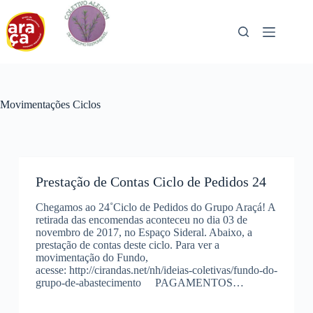
Pular
para
o
conteúdo
Movimentações Ciclos
Prestação de Contas Ciclo de Pedidos 24
Chegamos ao 24˚Ciclo de Pedidos do Grupo Araçá! A
retirada das encomendas aconteceu no dia 03 de
novembro de 2017, no Espaço Sideral. Abaixo, a
prestação de contas deste ciclo. Para ver a
movimentação do Fundo,
acesse: http://cirandas.net/nh/ideias-coletivas/fundo-do-
grupo-de-abastecimento PAGAMENTOS…