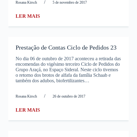
/
Rosana Kirsch
5 de novembro de 2017
LER MAIS
Prestação de Contas Ciclo de Pedidos 23
No dia 06 de outubro de 2017 aconteceu a retirada das
encomendas do vigésimo terceiro Ciclo de Pedidos do
Grupo Araçá, no Espaço Sideral. Neste ciclo tivemos
o retorno dos brotos de alfafa da família Schaab e
também dos adubos, biofertilizantes…
/
Rosana Kirsch
26 de outubro de 2017
LER MAIS