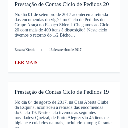
Prestação de Contas Ciclo de Pedidos 20
No dia 01 de setembro de 2017 aconteceu a retirada
das encomendas do vigésimo Ciclo de Pedidos do
Grupo Araçá no Espaço Sideral. Chegamos ao Ciclo
20 com mais de 400 itens à disposição! Neste ciclo
tivemos o retorno do 1/2 Bicho…
/
Rosana Kirsch
13 de setembro de 2017
LER MAIS
Prestação de Contas Ciclo de Pedidos 19
No dia 04 de agosto de 2017, na Casa Aberta Clube
da Esquina, aconteceu a retirada das encomendas
do Ciclo 19. Neste ciclo tivemos as seguintes
novidades: Quetzal, de Porto Alegre: são 45 itens de
higiene e cuidados naturais, incluindo xampu; feirante
na…