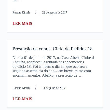
/
Rosana Kirsch
22 de agosto de 2017
LER MAIS
Prestação de contas Ciclo de Pedidos 18
No dia 01 de julho de 2017, na Casa Aberta Clube da
Esquina, aconteceu a retirada das encomendas
do Ciclo 18. Foi também o dia em que ocorreu a
segunda assembleia do ano – em breve, relato com
encaminhamentos. Abaixo, a prestação de…
/
Rosana Kirsch
11 de julho de 2017
LER MAIS