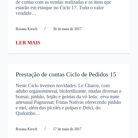
de contas com as vendas realizadas e os itens que
estarão em estoque no Ciclo 17. Todo o valor
vendido…
/
Rosana Kirsch
30 de maio de 2017
LER MAIS
Prestação de contas Ciclo de Pedidos 15
Neste Ciclo tivemos novidades: Le Charoy, com
adubo organomineral, biofertilizante, mudas diversas e
bonsai; pinhão, feijão e geleias da vó Ieda; erva mate
artesanal Pagnussat; Frutas Nativas oferecendo pinhão
e mel, além dos picolés e polpas e Delci, do
Quilombo…
/
Rosana Kirsch
17 de maio de 2017