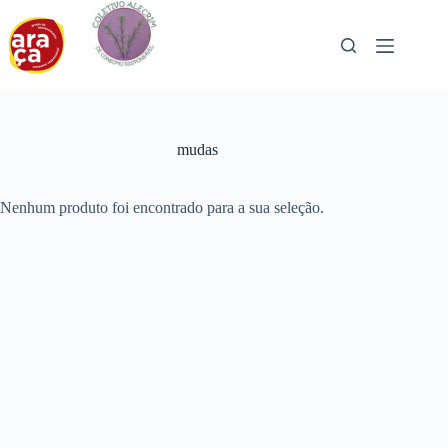
Pular
para
o
conteúdo
mudas
Nenhum produto foi encontrado para a sua seleção.