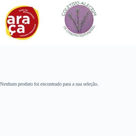
Pular
para
o
conteúdo
Nenhum produto foi encontrado para a sua seleção.