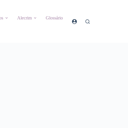
os
Alecrim
Glossário