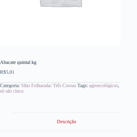
Abacate quintal kg
R$
5,01
Categoria:
Sítio Folharada/ Três Coroas
Tags:
agroecológicos
,
só são chico
Descrição