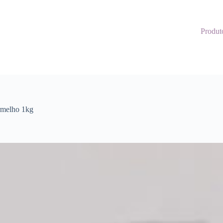
Produt
rmelho 1kg