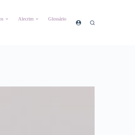
os
Alecrim
Glossário