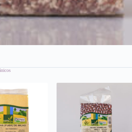
ânicos