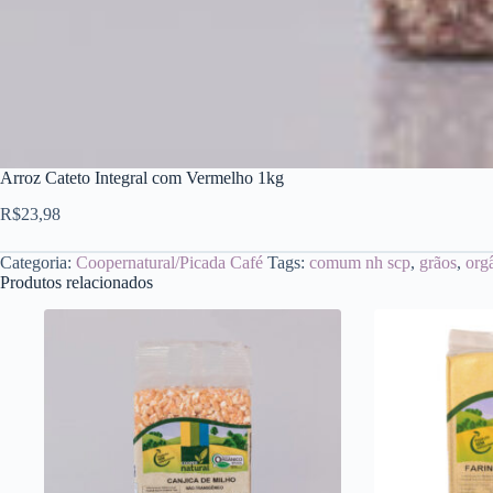
Arroz Cateto Integral com Vermelho 1kg
R$
23,98
Categoria:
Coopernatural/Picada Café
Tags:
comum nh scp
,
grãos
,
org
Produtos relacionados