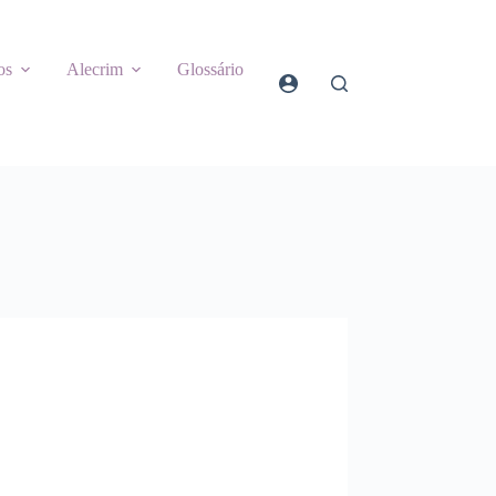
os
Alecrim
Glossário