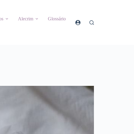
os
Alecrim
Glossário