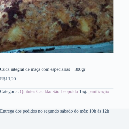
Cuca integral de maça com especiarias – 300gr
R$
13,20
Categoria:
Quitutes Cacilda/ São Leopoldo
Tag:
panificação
Entrega dos pedidos no segundo sábado do mês: 10h às 12h