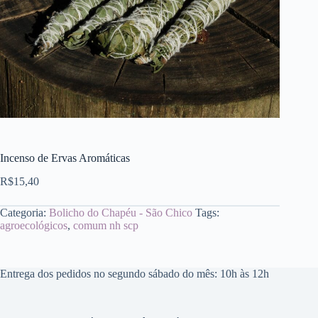
Incenso de Ervas Aromáticas
R$
15,40
Categoria:
Bolicho do Chapéu - São Chico
Tags:
agroecológicos
,
comum nh scp
Entrega dos pedidos no segundo sábado do mês: 10h às 12h