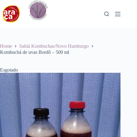
Pular
para
o
conteúdo
Home
Sabiá Kombuchas/Novo Hamburgo
Kombuchá de uvas Bordô – 500 ml
Esgotado