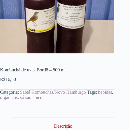
Kombuchá de uvas Bordô – 500 ml
R$
16,50
Categoria:
Sabiá Kombuchas/Novo Hamburgo
Tags:
bebidas
,
orgânicos
,
só são chico
Descrição