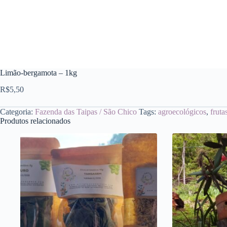
Limão-bergamota – 1kg
R$
5,50
Categoria:
Fazenda das Taipas / São Chico
Tags:
agroecológicos
,
fruta
Produtos relacionados