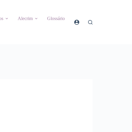
os
Alecrim
Glossário