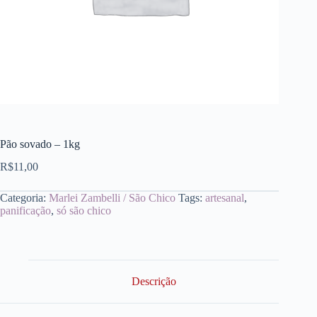
Pão sovado – 1kg
R$
11,00
Categoria:
Marlei Zambelli / São Chico
Tags:
artesanal
,
panificação
,
só são chico
Descrição