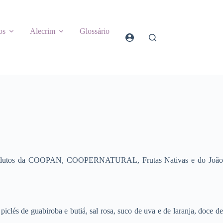
os
Alecrim
Glossário
 produtos da COOPAN, COOPERNATURAL, Frutas Nativas e do João
 piclés de guabiroba e butiá, sal rosa, suco de uva e de laranja, doce de