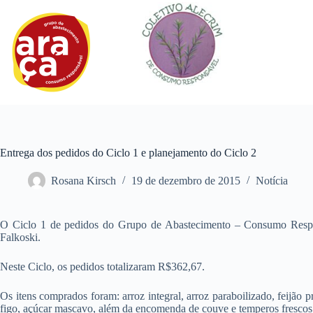
Pular
para
o
conteúdo
Entrega dos pedidos do Ciclo 1 e planejamento do Ciclo 2
Rosana Kirsch
19 de dezembro de 2015
Notícia
O Ciclo 1 de pedidos do Grupo de Abastecimento – Consumo Res
Falkoski.
Neste Ciclo, os pedidos totalizaram R$362,67.
Os itens comprados foram: arroz integral, arroz paraboilizado, feijão pr
figo, açúcar mascavo, além da encomenda de couve e temperos frescos