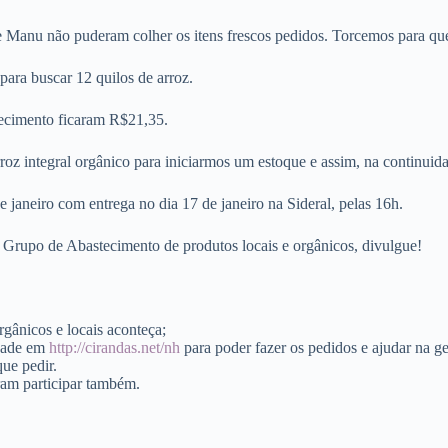
Manu não puderam colher os itens frescos pedidos. Torcemos para que 
ra buscar 12 quilos de arroz.
tecimento ficaram R$21,35.
oz integral orgânico para iniciarmos um estoque e assim, na continui
e janeiro com entrega no dia 17 de janeiro na Sideral, pelas 16h.
 Grupo de Abastecimento de produtos locais e orgânicos, divulgue!
rgânicos e locais aconteça;
idade em
http://cirandas.net/nh
para poder fazer os pedidos e ajudar na g
ue pedir.
ram participar também.