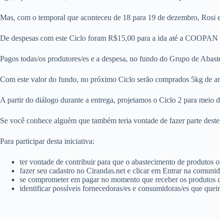
Mas, com o temporal que aconteceu de 18 para 19 de dezembro, Rosi e 
De despesas com este Ciclo foram R$15,00 para a ida até a COOPAN pa
Pagos todas/os produtores/es e a despesa, no fundo do Grupo de Abas
Com este valor do fundo, no próximo Ciclo serão comprados 5kg de arr
A partir do diálogo durante a entrega, projetamos o Ciclo 2 para meio d
Se você conhece alguém que também teria vontade de fazer parte deste
Para participar desta iniciativa:
ter vontade de contribuir para que o abastecimento de produtos o
fazer seu cadastro no Cirandas.net e clicar em Entrar na comun
se comprometer em pagar no momento que receber os produtos q
identificar possíveis fornecedoras/es e consumidoras/es que quei