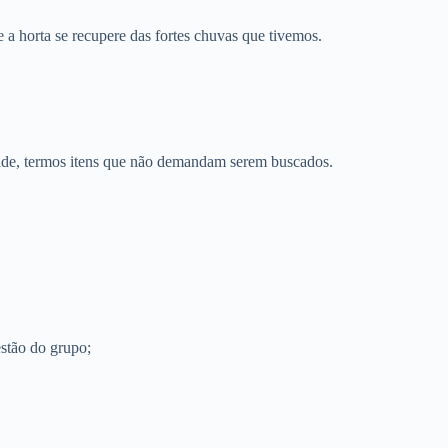
a horta se recupere das fortes chuvas que tivemos.
dade, termos itens que não demandam serem buscados.
estão do grupo;