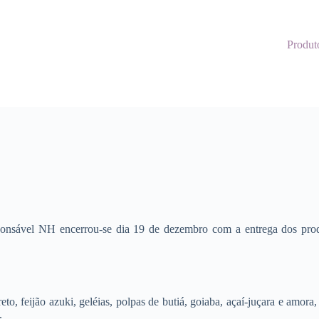
Produt
ponsável NH encerrou-se dia 19 de dezembro com a entrega dos
eto, feijão azuki, geléias, polpas de butiá, goiaba, açaí-juçara e amora,
.