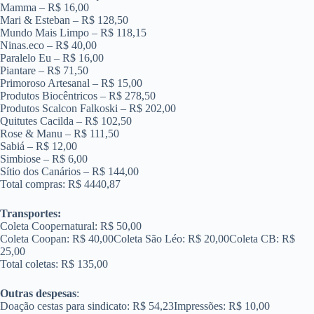
Mamma – R$ 16,00
Mari & Esteban – R$ 128,50
Mundo Mais Limpo – R$ 118,15
Ninas.eco – R$ 40,00
Paralelo Eu – R$ 16,00
Piantare – R$ 71,50
Primoroso Artesanal – R$ 15,00
Produtos Biocêntricos – R$ 278,50
Produtos Scalcon Falkoski – R$ 202,00
Quitutes Cacilda – R$ 102,50
Rose & Manu – R$ 111,50
Sabiá – R$ 12,00
Simbiose – R$ 6,00
Sítio dos Canários – R$ 144,00
Total compras: R$ 4440,87
Transportes:
Coleta Coopernatural: R$ 50,00
Coleta Coopan: R$ 40,00Coleta São Léo: R$ 20,00Coleta CB: R$
25,00
Total coletas: R$ 135,00
Outras despesas
:
Doação cestas para sindicato: R$ 54,23Impressões: R$ 10,00