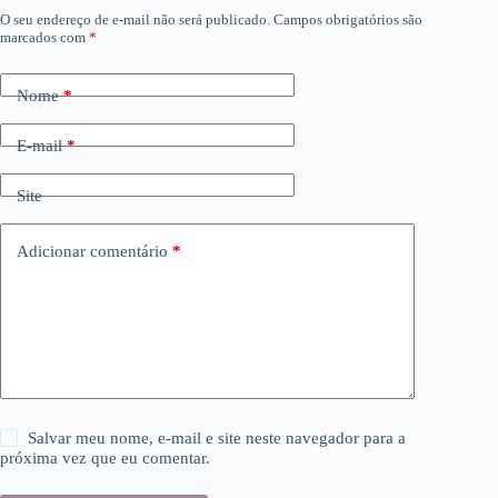
O seu endereço de e-mail não será publicado.
Campos obrigatórios são
marcados com
*
Nome
*
E-mail
*
Site
Adicionar comentário
*
Salvar meu nome, e-mail e site neste navegador para a
próxima vez que eu comentar.