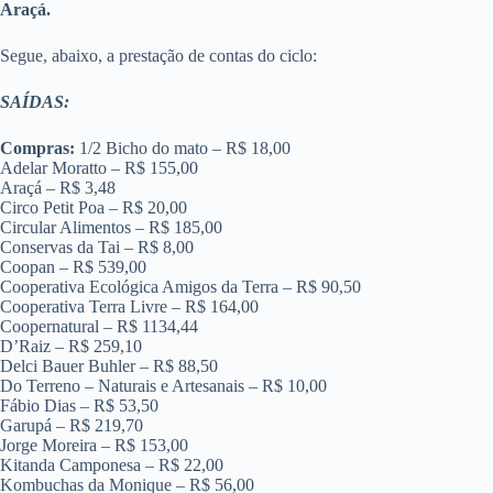
Araçá.
Segue, abaixo, a prestação de contas do ciclo:
SAÍDAS:
Compras:
1/2 Bicho do mato – R$ 18,00
Adelar Moratto – R$ 155,00
Araçá – R$ 3,48
Circo Petit Poa – R$ 20,00
Circular Alimentos – R$ 185,00
Conservas da Tai – R$ 8,00
Coopan – R$ 539,00
Cooperativa Ecológica Amigos da Terra – R$ 90,50
Cooperativa Terra Livre – R$ 164,00
Coopernatural – R$ 1134,44
D’Raiz – R$ 259,10
Delci Bauer Buhler – R$ 88,50
Do Terreno – Naturais e Artesanais – R$ 10,00
Fábio Dias – R$ 53,50
Garupá – R$ 219,70
Jorge Moreira – R$ 153,00
Kitanda Camponesa – R$ 22,00
Kombuchas da Monique – R$ 56,00