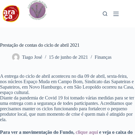
Pular
para
o
conteúdo
Prestação de contas do ciclo de abril 2021
Tiago José
15 de junho de 2021
Finanças
A entrega do ciclo de abril aconteceu no dia 09 de abril, sexta-feira,
nos núcleos Espaço Muda em Campo Bom, Sindicato das Sapateiras e
Sapateiros, em Novo Hamburgo, e em São Leopoldo ocorreu na Casa,
espaço cultural.
Diante da pandemia de Covid 19 foi tomado várias medidas para se ter
uma entrega com a segurança de todes participantes. Acreditamos que
precisamos manter os ciclos funcionando para fortalecer o pequeno
produtor local, que num momento de crise é quem mais é atingido por
ela.
Para ver a movimentação do Fundo,
clique aqui
e veja o caixa do