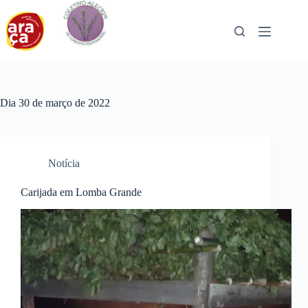
Pular
para
o
conteúdo
Dia
30 de março de 2022
Notícia
Carijada em Lomba Grande