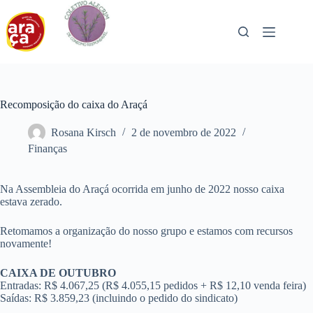
Pular
para
o
conteúdo
Recomposição do caixa do Araçá
Rosana Kirsch
2 de novembro de 2022
Finanças
Na Assembleia do Araçá ocorrida em junho de 2022 nosso caixa
estava zerado.
Retomamos a organização do nosso grupo e estamos com recursos
novamente!
CAIXA DE OUTUBRO
Entradas: R$ 4.067,25 (R$ 4.055,15 pedidos + R$ 12,10 venda feira)
Saídas: R$ 3.859,23 (incluindo o pedido do sindicato)