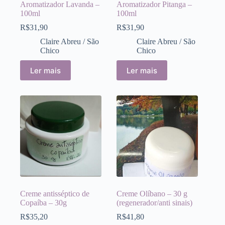
Aromatizador Lavanda –
Aromatizador Pitanga –
100ml
100ml
R$
31,90
R$
31,90
Claire Abreu / São
Claire Abreu / São
Chico
Chico
Ler mais
Ler mais
Creme antisséptico de
Creme Olíbano – 30 g
Copaíba – 30g
(regenerador/anti sinais)
R$
35,20
R$
41,80