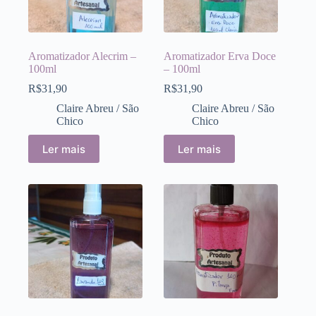
Aromatizador Alecrim –
Aromatizador Erva Doce
100ml
– 100ml
R$
31,90
R$
31,90
Claire Abreu / São
Claire Abreu / São
Chico
Chico
Ler mais
Ler mais