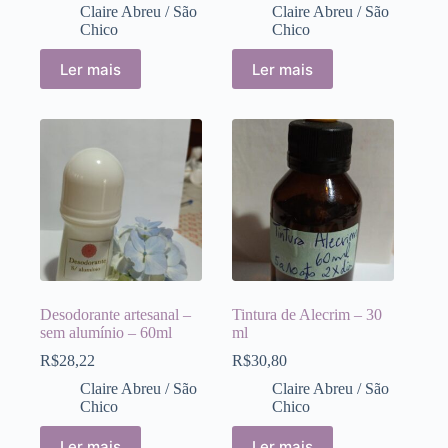
Claire Abreu / São
Claire Abreu / São
Chico
Chico
Ler mais
Ler mais
Desodorante artesanal –
Tintura de Alecrim – 30
sem alumínio – 60ml
ml
R$
28,22
R$
30,80
Claire Abreu / São
Claire Abreu / São
Chico
Chico
Ler mais
Ler mais