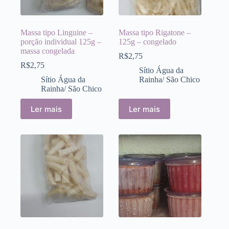
Massa tipo Linguine –
Massa tipo Rigatone –
porção individual 125g –
125g – congelado
massa congelada
R$
2,75
R$
2,75
Sítio Água da
Sítio Água da
Rainha/ São Chico
Rainha/ São Chico
Ler mais
Ler mais