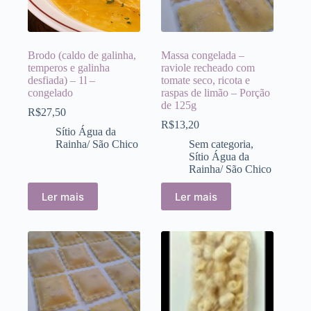
Brodo (caldo de galinha,
Massa congelada –
temperos e galinha
raviole recheado com
desfiada) – 1l –
tomate seco, ricota e
congelado
raspas de limão – Porção
de 125g
R$
27,50
R$
13,20
Sítio Água da
Rainha/ São Chico
Sem categoria
,
Sítio Água da
Rainha/ São Chico
Ler mais
Ler mais