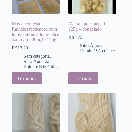
Massa congelada –
Massa tipo capeletti –
Ravioles recheados com
125g – congelado
lombo defumado, ricota e
R$
7,70
damasco – Porção 125g
Sítio Água da
R$
13,20
Rainha/ São Chico
Sem categoria
,
Sítio Água da
Rainha/ São Chico
Ler mais
Ler mais