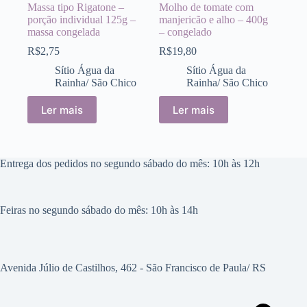
Massa tipo Rigatone –
Molho de tomate com
porção individual 125g –
manjericão e alho – 400g
massa congelada
– congelado
R$
2,75
R$
19,80
Sítio Água da
Sítio Água da
Rainha/ São Chico
Rainha/ São Chico
Ler mais
Ler mais
Entrega dos pedidos no segundo sábado do mês: 10h às 12h
Feiras no segundo sábado do mês: 10h às 14h
Avenida Júlio de Castilhos, 462 - São Francisco de Paula/ RS