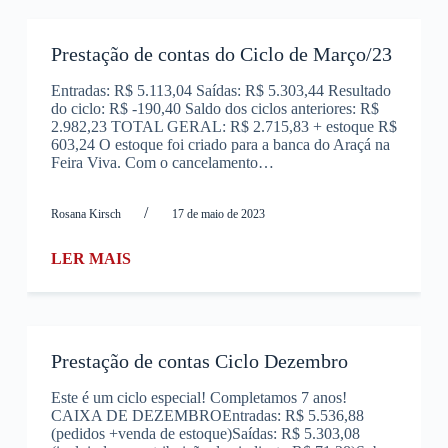
Prestação de contas do Ciclo de Março/23
Entradas: R$ 5.113,04 Saídas: R$ 5.303,44 Resultado
do ciclo: R$ -190,40 Saldo dos ciclos anteriores: R$
2.982,23 TOTAL GERAL: R$ 2.715,83 + estoque R$
603,24 O estoque foi criado para a banca do Araçá na
Feira Viva. Com o cancelamento…
/
Rosana Kirsch
17 de maio de 2023
LER MAIS
Prestação de contas Ciclo Dezembro
Este é um ciclo especial! Completamos 7 anos!
CAIXA DE DEZEMBROEntradas: R$ 5.536,88
(pedidos +venda de estoque)Saídas: R$ 5.303,08