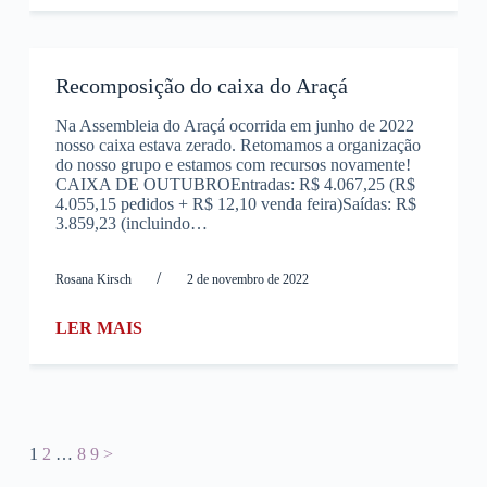
Recomposição do caixa do Araçá
Na Assembleia do Araçá ocorrida em junho de 2022
nosso caixa estava zerado. Retomamos a organização
do nosso grupo e estamos com recursos novamente!
CAIXA DE OUTUBROEntradas: R$ 4.067,25 (R$
4.055,15 pedidos + R$ 12,10 venda feira)Saídas: R$
3.859,23 (incluindo…
/
Rosana Kirsch
2 de novembro de 2022
LER MAIS
1
2
…
8
9
>