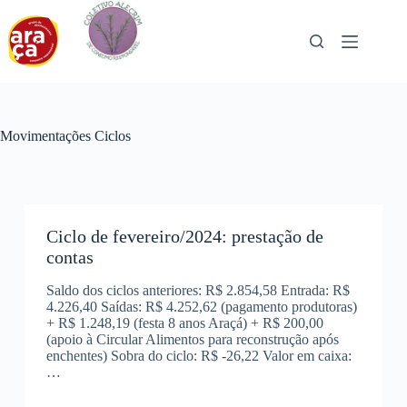
Pular
para
o
conteúdo
Movimentações Ciclos
Ciclo de fevereiro/2024: prestação de
contas
Saldo dos ciclos anteriores: R$ 2.854,58 Entrada: R$
4.226,40 Saídas: R$ 4.252,62 (pagamento produtoras)
+ R$ 1.248,19 (festa 8 anos Araçá) + R$ 200,00
(apoio à Circular Alimentos para reconstrução após
enchentes) Sobra do ciclo: R$ -26,22 Valor em caixa:
…