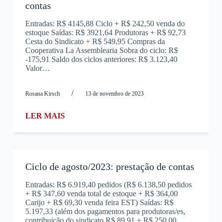
contas
Entradas: R$ 4145,88 Ciclo + R$ 242,50 venda do
estoque Saídas: R$ 3921,64 Produtoras + R$ 92,73
Cesta do Sindicato + R$ 549,95 Compras da
Cooperativa La Assemblearia Sobra do ciclo: R$
-175,91 Saldo dos ciclos anteriores: R$ 3.123,40
Valor…
/
Rosana Kirsch
13 de novembro de 2023
LER MAIS
Ciclo de agosto/2023: prestação de contas
Entradas: R$ 6.919,40 pedidos (R$ 6.138,50 pedidos
+ R$ 347,60 venda total de estoque + R$ 364,00
Carijo + R$ 69,30 venda feira EST) Saídas: R$
5.197,33 (além dos pagamentos para produtoras/es,
contribuição do sindicato R$ 89,91 + R$ 250,00…