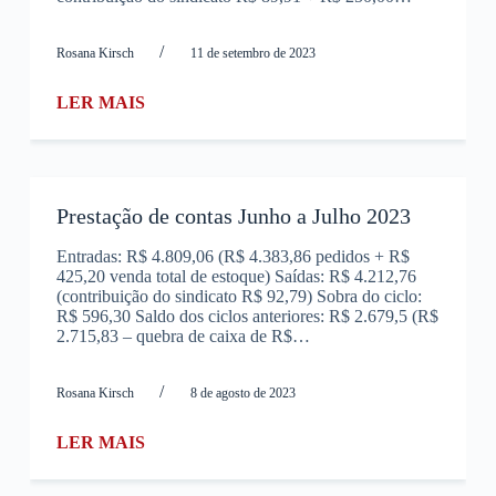
/
Rosana Kirsch
11 de setembro de 2023
LER MAIS
Prestação de contas Junho a Julho 2023
Entradas: R$ 4.809,06 (R$ 4.383,86 pedidos + R$
425,20 venda total de estoque) Saídas: R$ 4.212,76
(contribuição do sindicato R$ 92,79) Sobra do ciclo:
R$ 596,30 Saldo dos ciclos anteriores: R$ 2.679,5 (R$
2.715,83 – quebra de caixa de R$…
/
Rosana Kirsch
8 de agosto de 2023
LER MAIS