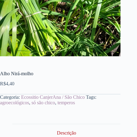
Alho Nirá-molho
R$
4,40
Categoria:
Ecossitio CanjerAna / São Chico
Tags:
agroecológicos
,
só são chico
,
temperos
Descrição