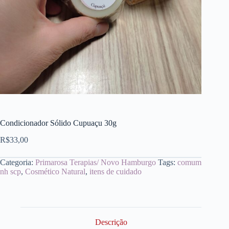
Condicionador Sólido Cupuaçu 30g
R$
33,00
Categoria:
Primarosa Terapias/ Novo Hamburgo
Tags:
comum
nh scp
,
Cosmético Natural
,
itens de cuidado
Descrição