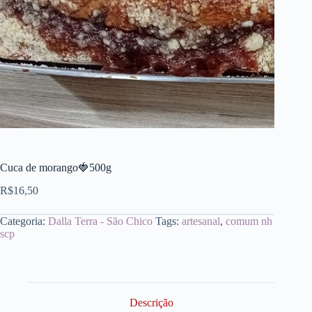
Cuca de morango🍓500g
R$
16,50
Categoria:
Dalla Terra - São Chico
Tags:
artesanal
,
comum nh
scp
Descrição