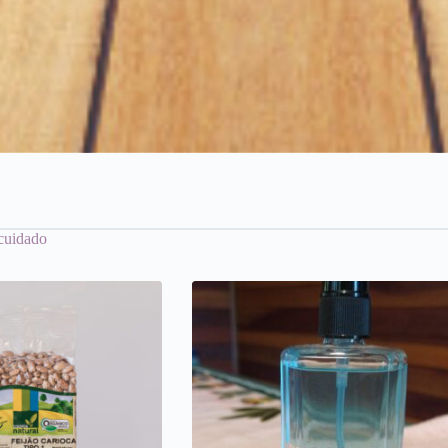
 cuidado