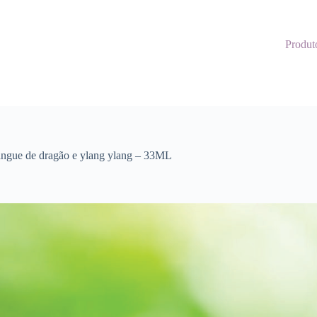
Produt
angue de dragão e ylang ylang – 33ML