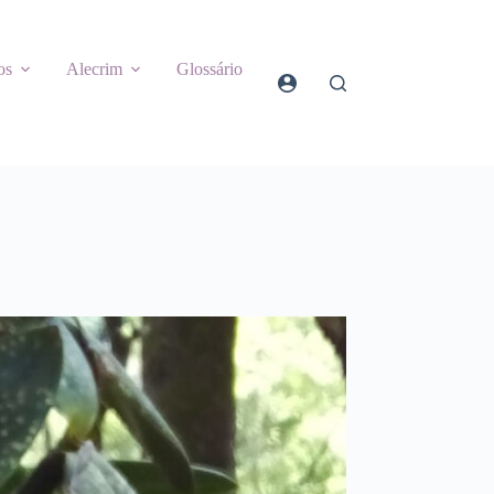
os
Alecrim
Glossário