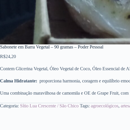
Sabonete em Barra Vegetal – 90 gramas – Poder Pessoal
R$
24,20
Contem Glicerina Vegetal, Óleo Vegetal de Coco, Óleo Essencial de Al
Calma Hidratante:
proporciona harmonia, coragem e equilíbrio emoc
Uma combinação maravilhosa de camomila e OE de Grape Fruit, com m
Categoria:
Sítio Lua Crescente / São Chico
Tags:
agroecológicos
,
artes