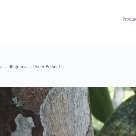
Produt
al – 90 gramas – Poder Pessoal