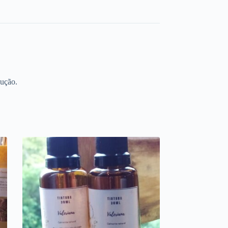
dução.