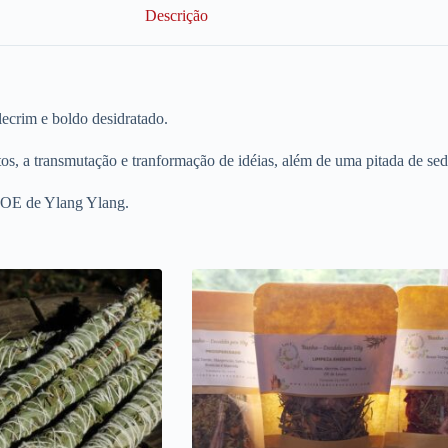
Descrição
ecrim e boldo desidratado.
tos, a transmutação e tranformação de idéias, além de uma pitada de se
 OE de Ylang Ylang.