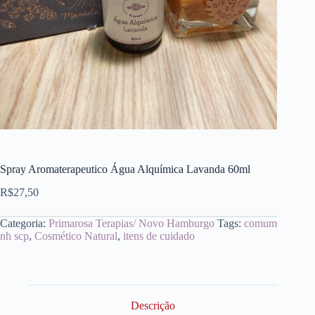
Spray Aromaterapeutico Água Alquímica Lavanda 60ml
R$
27,50
Categoria:
Primarosa Terapias/ Novo Hamburgo
Tags:
comum
nh scp
,
Cosmético Natural
,
itens de cuidado
Descrição